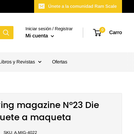
Únete a la comunidad Ram Scale
Iniciar sesión / Registrar
0
Carro
Mi cuenta
Libros y Revistas
Ofertas
ing magazine N°23 Die
guete a maqueta
SKU:
A.MIG-4022