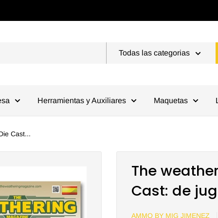
Todas las categorias
esa
Herramientas y Auxiliares
Maquetas
ie Cast...
The weather
Cast: de ju
AMMO BY MIG JIMENEZ