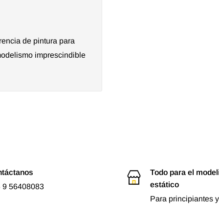
rencia de pintura para
modelismo imprescindible
táctanos
Todo para el mode
estático
 9 56408083
Para principiantes y