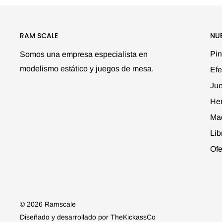
RAM SCALE
NU
Pin
Somos una empresa especialista en
modelismo estático y juegos de mesa.
Efe
Ju
Her
Ma
Lib
Ofe
© 2026 Ramscale
Diseñado y desarrollado por
TheKickassCo