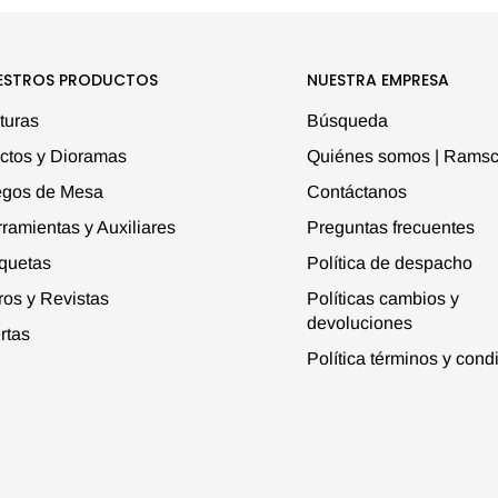
ESTROS PRODUCTOS
NUESTRA EMPRESA
turas
Búsqueda
ctos y Dioramas
Quiénes somos | Ramsc
egos de Mesa
Contáctanos
ramientas y Auxiliares
Preguntas frecuentes
quetas
Política de despacho
ros y Revistas
Políticas cambios y
devoluciones
rtas
Política términos y cond