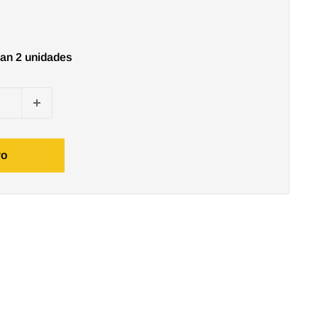
an 2 unidades
ro