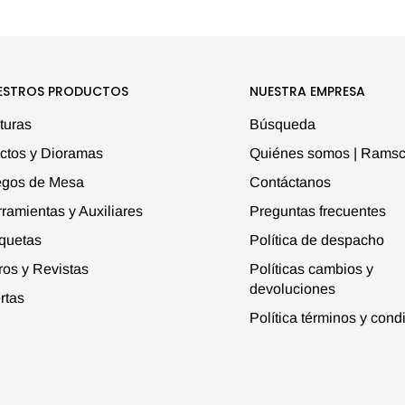
ESTROS PRODUCTOS
NUESTRA EMPRESA
turas
Búsqueda
ctos y Dioramas
Quiénes somos | Ramsc
egos de Mesa
Contáctanos
ramientas y Auxiliares
Preguntas frecuentes
quetas
Política de despacho
ros y Revistas
Políticas cambios y
devoluciones
rtas
Política términos y cond