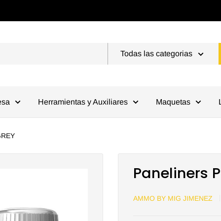
Todas las categorias
esa
Herramientas y Auxiliares
Maquetas
GREY
Paneliners 
AMMO BY MIG JIMENEZ