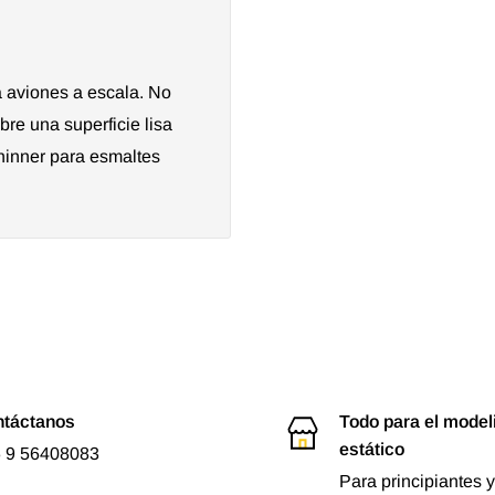
 aviones a escala. No
bre una superficie lisa
thinner para esmaltes
táctanos
Todo para el mode
estático
 9 56408083
Para principiantes y