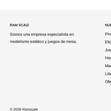
RAM SCALE
NU
Pin
Somos una empresa especialista en
modelismo estático y juegos de mesa.
Efe
Ju
Her
Ma
Lib
Ofe
© 2026 Ramscale