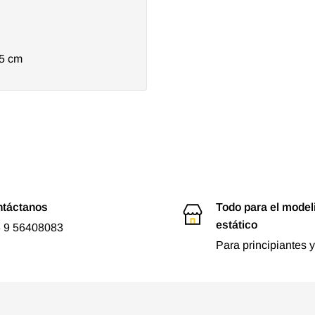
5 cm
táctanos
Todo para el mode
estático
 9 56408083
Para principiantes y