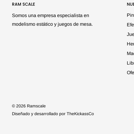
RAM SCALE
NU
Pin
Somos una empresa especialista en
modelismo estático y juegos de mesa.
Efe
Ju
Her
Ma
Lib
Ofe
© 2026 Ramscale
Diseñado y desarrollado por
TheKickassCo