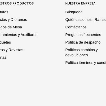
ESTROS PRODUCTOS
NUESTRA EMPRESA
turas
Búsqueda
ctos y Dioramas
Quiénes somos | Ramsc
egos de Mesa
Contáctanos
ramientas y Auxiliares
Preguntas frecuentes
quetas
Política de despacho
ros y Revistas
Políticas cambios y
devoluciones
rtas
Política términos y cond